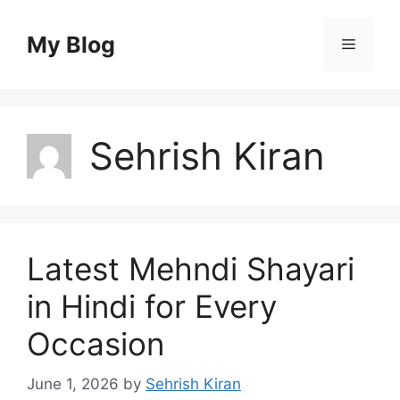
Skip
to
My Blog
Menu
content
Sehrish Kiran
Latest Mehndi Shayari
in Hindi for Every
Occasion
June 1, 2026
by
Sehrish Kiran